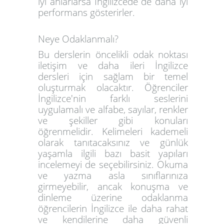
iyi anlarlarsa İngilizcede de daha iyi
performans gösterirler.
Neye Odaklanmalı?
Bu derslerin öncelikli odak noktası
iletişim ve daha ileri İngilizce
dersleri için sağlam bir temel
oluşturmak olacaktır. Öğrenciler
İngilizce'nin farklı seslerini
uygulamalı ve alfabe, sayılar, renkler
ve şekiller gibi konuları
öğrenmelidir. Kelimeleri kademeli
olarak tanıtacaksınız ve günlük
yaşamla ilgili bazı basit yapıları
incelemeyi de seçebilirsiniz. Okuma
ve yazma asla sınıflarınıza
girmeyebilir, ancak konuşma ve
dinleme üzerine odaklanma
öğrencilerin İngilizce ile daha rahat
ve kendilerine daha güvenli