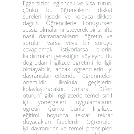
Egzersizleri eğlenceli ve kısa tutun,
çünkü bu öğrencilerin dikkat
süreleri kısadır ve kolayca dikkati
dağılır. Öğrencilerle konuşurken
sessiz olmalarını isteyerek bir sınıfta
nasıl davranacaklarını öğretin ve
soruları varsa veya bir soruyu
cevaplamak istiyorlarsa ellerini
kaldırmaları gerektiğini söyleyin. Bu
doğrudan İngilizce öğretimi ile ilgili
olmayabilir, ancak öğrencilerin iyi
davranışları erkenden öğrenmeleri
önemlidir; ilkokula geçişlerini
kolaylaştıracaktır. Onlara “Lütfen
oturun” gibi İngilizcede temel sınıf
içi yönergeleri uygulamalarını
öğretin. Çünkü bunlar İngilizce
eğitimi boyunca tekrar tekrar
duyacakları ifadelerdir. Öğrenciler
iyi davranırlar ve temel prensipleri