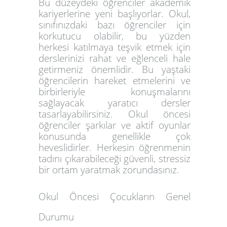
Bu düzeydeki öğrenciler akademik
kariyerlerine yeni başlıyorlar. Okul,
sınıfınızdaki bazı öğrenciler için
korkutucu olabilir, bu yüzden
herkesi katılmaya teşvik etmek için
derslerinizi rahat ve eğlenceli hale
getirmeniz önemlidir. Bu yaştaki
öğrencilerin hareket etmelerini ve
birbirleriyle konuşmalarını
sağlayacak yaratıcı dersler
tasarlayabilirsiniz. Okul öncesi
öğrenciler şarkılar ve aktif oyunlar
konusunda genellikle çok
heveslidirler. Herkesin öğrenmenin
tadını çıkarabileceği güvenli, stressiz
bir ortam yaratmak zorundasınız.
Okul Öncesi Çocukların Genel
Durumu