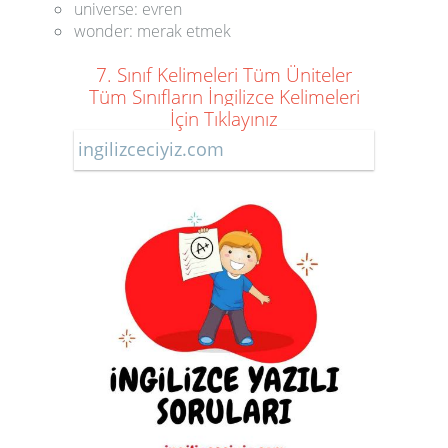
universe: evren
wonder: merak etmek
7. Sınıf Kelimeleri Tüm Üniteler
Tüm Sınıfların İngilizce Kelimeleri
İçin Tıklayınız
ingilizceciyiz.com