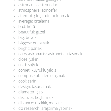
astronauts: astronotlar
atmosphere: atmosfer
attempt: girişimde bulunmak
average: ortalama
bad: kötü
beautiful: güzel
big: büyük
biggest: en büyük
bright: parlak
carry astronauts: astronotları taşımak
close: yakın
cold: soğuk
comet: kuyruklu yıldız
compose of: -den oluşmak
cool: serin
design: tasarlamak
diameter: çap
discover: keşfetmek
distance: uzaklık, mesafe
do research: araştırma yapmak